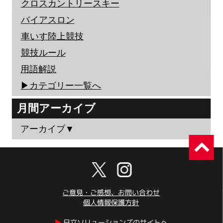
クロスカントリースキー
バイアスロン
車いす陸上競技
競技ルール
用語解説
▶︎カテゴリー一覧へ
月間アーカイブ
アーカイブ▼
ご意見・ご感想、お問い合わせ
個人情報保護方針
▶︎
日立ソリューションズのサイトへ