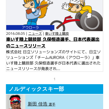
アウローラ
2016.08.05 |
ニュース
|
車いす陸上競技
車いす陸上競技部 久保恒造選手、日本代表選出
のニュースリリース
株式会社 日立ソリューションズのサイトにて、日立ソ
リューションズ「チームAURORA（アウローラ）」車
いす陸上競技部 久保恒造選手が日本代表に選出された
ニュースリリースが発表され...
1
ノルディックスキー部
新田 佳浩
選手