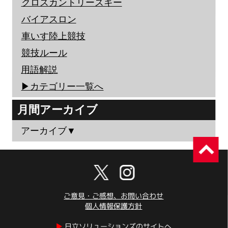
クロスカントリースキー
バイアスロン
車いす陸上競技
競技ルール
用語解説
▶︎カテゴリー一覧へ
月間アーカイブ
アーカイブ▼
ご意見・ご感想、お問い合わせ
個人情報保護方針
▶︎
日立ソリューションズのサイトへ