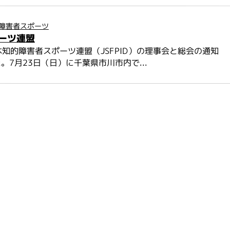
障害者スポーツ
ポーツ連盟
本知的障害者スポーツ連盟（JSFPID）の理事会と総会の通知
。7月23日（日）に千葉県市川市内で...