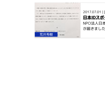
2017.07.01 |
日本IDス
NPO法人日
が届きました
荒井秀樹