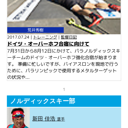
荒井秀樹
2017.07.24 |
トレーニング
|
監督日記
ドイツ・オーバーホフ合宿に向けて
7月31日から8月12日にかけて、パラノルディックスキ
ーチームのドイツ・オーバーホフ強化合宿が始まりま
す。 準備に忙しいですが、バイアスロンを現地で行う
ために、パラリンピックで使用するメタルターゲット
の状況や...
1
ノルディックスキー部
新田 佳浩
選手