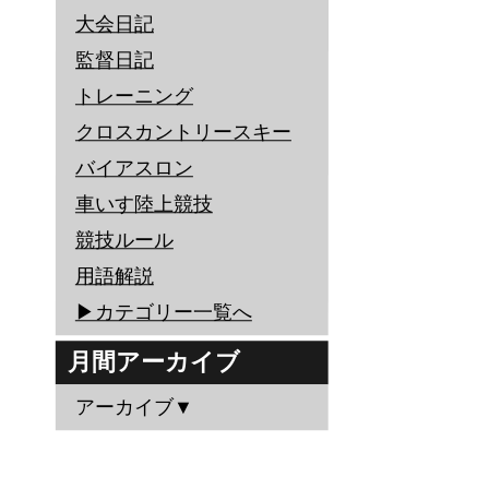
大会日記
監督日記
トレーニング
クロスカントリースキー
バイアスロン
車いす陸上競技
競技ルール
用語解説
▶︎カテゴリー一覧へ
月間アーカイブ
アーカイブ▼