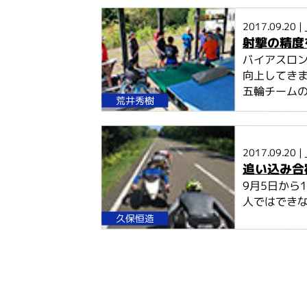
2017.09.20 |
射撃の精度
バイアスロ
向上してき
五輪チームの
荒井秀樹
2017.09.20 |
追い込み合
9月5日から
人ではできな
久保恒造