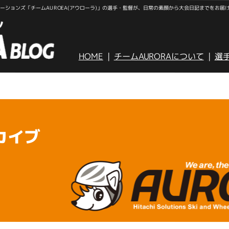
ションズ「チームAUROEA(アウローラ)」の選手・監督が、日常の素顔から大会日記までをお届
HOME
チームAURORAについて
選
カイブ