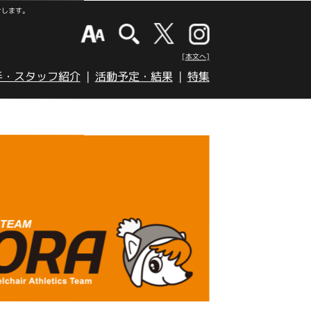
けします。
[本文へ]
手・スタッフ紹介
活動予定・結果
特集