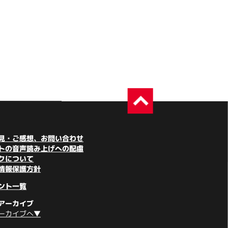
見・ご感想、お問い合わせ
トの音声読み上げへの配慮
クについて
情報保護方針
ント一覧
アーカイブ
ーカイブへ▼