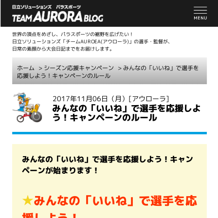
世界の頂点をめざし、パラスポーツの裾野を広げたい！
日立ソリューションズ「チームAUROEA(アウローラ)」の選手・監督が、
日常の素顔から大会日記までをお届けします。
ホーム
>
シーズン応援キャンペーン
> みんなの「いいね」で選手を
応援しよう！キャンペーンのルール
こ
2017年11月06日（月）
[アウローラ]
みんなの「いいね」で選手を応援しよ
こ
う！キャンペーンのルール
か
ら
本
文
みんなの「いいね」で選手を応援しよう！キャン
ペーンが始まります！
★
みんなの「いいね」で選手を応
援しよう！