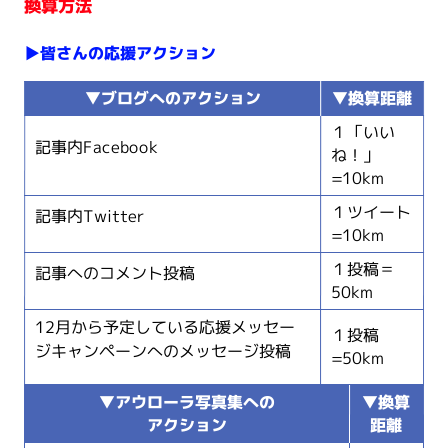
換算方法
▶︎皆さんの応援アクション
▼ブログへのアクション
▼換算距離
１「いい
記事内Facebook
ね！」
=10km
１ツイート
記事内Twitter
=10km
１投稿＝
記事へのコメント投稿
50km
12月から予定している応援メッセー
１投稿
ジキャンペーンへのメッセージ投稿
=50km
▼アウローラ写真集への
▼換算
アクション
距離