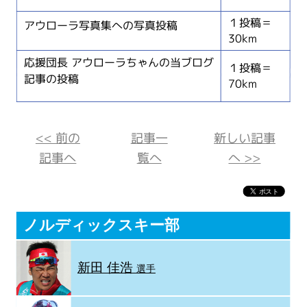
１投稿＝
アウローラ写真集への写真投稿
30km
応援団長 アウローラちゃんの当ブログ
１投稿＝
記事の投稿
70km
<< 前の
記事一
新しい記事
記事へ
覧へ
へ >>
ノルディックスキー部
新田 佳浩
選手