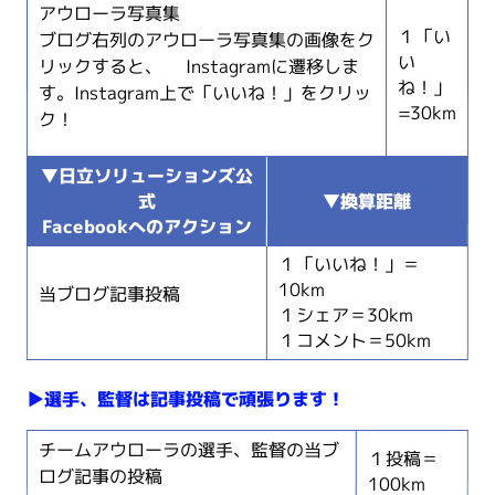
アウローラ写真集
１「い
ブログ右列のアウローラ写真集の画像をク
い
リックすると、 Instagramに遷移しま
ね！」
す。Instagram上で「いいね！」をクリッ
=30km
ク！
▼日立ソリューションズ公
式
▼換算距離
Facebookへのアクション
１「いいね！」＝
10km
当ブログ記事投稿
１シェア＝30km
１コメント＝50km
▶︎選手、監督は記事投稿で頑張ります！
チームアウローラの選手、監督の当ブ
１投稿＝
ログ記事の投稿
100km