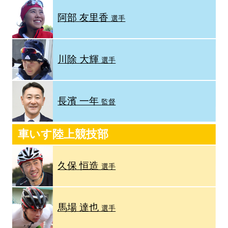
阿部 友里香
選手
川除 大輝
選手
長濱 一年
監督
車いす陸上競技部
久保 恒造
選手
馬場 達也
選手