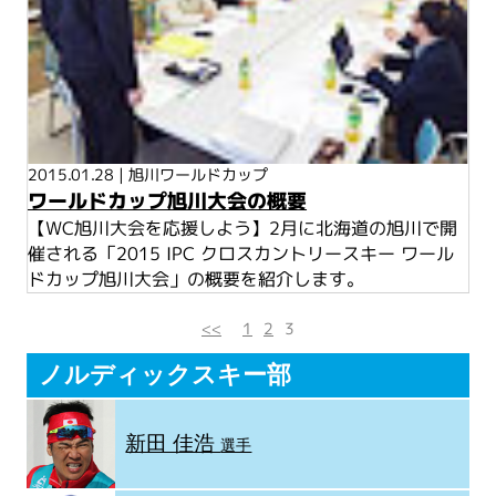
2015.01.28
|
旭川ワールドカップ
ワールドカップ旭川大会の概要
【WC旭川大会を応援しよう】2月に北海道の旭川で開
催される「2015 IPC クロスカントリースキー ワール
ドカップ旭川大会」の概要を紹介します。
<<
1
2
3
ノルディックスキー部
新田 佳浩
選手