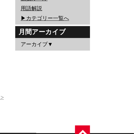
用語解説
▶︎カテゴリー一覧へ
月間アーカイブ
アーカイブ▼
>