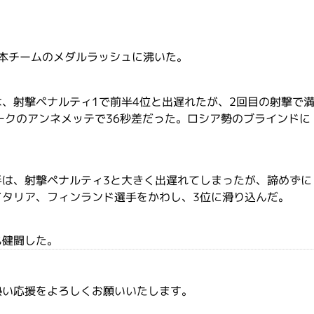
日本チームのメダルラッシュに沸いた。
、射撃ペナルティ1で前半4位と出遅れたが、2回目の射撃で
ークのアンネメッテで36秒差だった。ロシア勢のブラインドに
手は、射撃ペナルティ3と大きく出遅れてしまったが、諦めずに
イタリア、フィンランド選手をかわし、3位に滑り込んだ。
も健闘した。
熱い応援をよろしくお願いいたします。