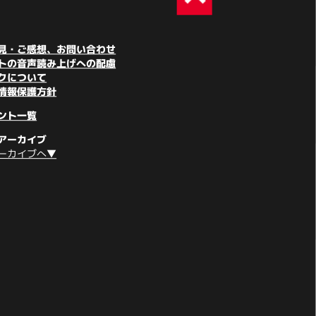
見・ご感想、お問い合わせ
トの音声読み上げへの配慮
クについて
情報保護方針
ント一覧
アーカイブ
ーカイブへ▼