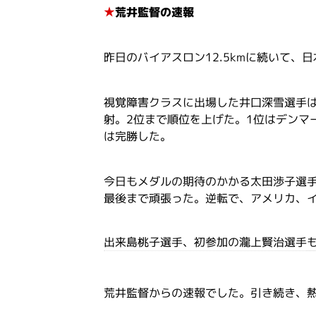
★
荒井監督の速報
昨日のバイアスロン12.5kmに続いて、
視覚障害クラスに出場した井口深雪選手は
射。2位まで順位を上げた。1位はデンマ
は完勝した。
今日もメダルの期待のかかる太田渉子選
最後まで頑張った。逆転で、アメリカ、
出来島桃子選手、初参加の瀧上賢治選手
荒井監督からの速報でした。引き続き、