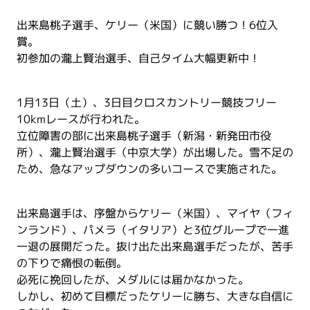
出来島桃子選手、ケリー（米国）に競い勝つ！6位入
賞。
初参加の瀧上賢治選手、自己タイム大幅更新中！
1月13日（土）、3日目クロスカントリー競技フリー
10kmレースが行われた。
立位障害の部に出来島桃子選手（新潟・新発田市役
所）、瀧上賢治選手（中京大学）が出場した。雪不足の
ため、急なアップダウンの多いコースで実施された。
出来島選手は、序盤からケリー（米国）、マイヤ（フィ
ンランド）、パメラ（イタリア）と3位グループで一進
一退の展開だった。抜け出た出来島選手だったが、苦手
の下りで痛恨の転倒。
必死に挽回したが、メダルには届かなかった。
しかし、初めて目標だったケリーに勝ち、大きな自信に