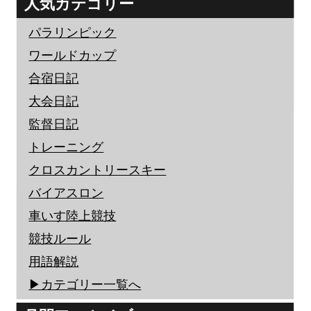
人気カテゴリー
パラリンピック
ワールドカップ
合宿日記
大会日記
監督日記
トレーニング
クロスカントリースキー
バイアスロン
車いす陸上競技
競技ルール
用語解説
▶︎カテゴリー一覧へ