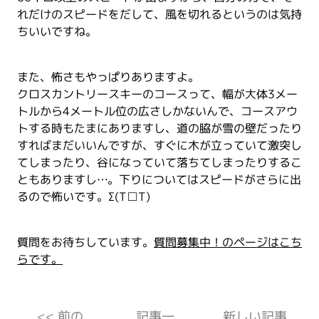
れだけのスピードをだして、風を切れるというのは気持
ちいいですね。
また、怖さもやっぱりありますよ。
クロスカントリースキーのコースって、幅が大体3メー
トルから4メートル位の広さしかないんで、コースアウ
トする時もたまにありますし、道の脇が雪の壁だったり
すればまだいいんですが、すぐに木が立っていて激突し
てしまったり、谷になっていて落ちてしまったりするこ
ともありますし…。下りについてはスピードがさらに出
るので怖いです。Σ(T□T)
質問をお待ちしています。
質問募集中！のページはこち
らです。
<< 前の
記事一
新しい記事