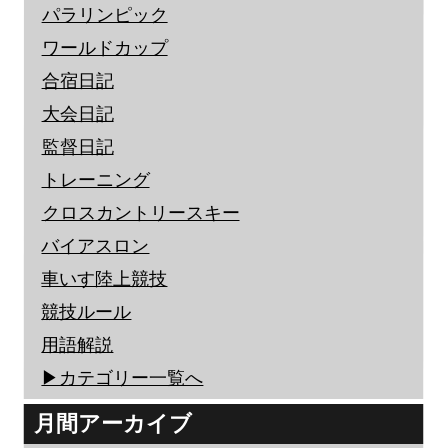
パラリンピック
ワールドカップ
合宿日記
大会日記
監督日記
トレーニング
クロスカントリースキー
バイアスロン
車いす陸上競技
競技ルール
用語解説
▶︎カテゴリー一覧へ
月間アーカイブ