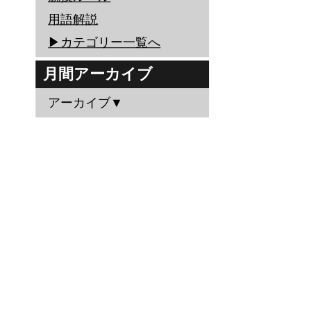
用語解説
▶︎カテゴリー一覧へ
月間アーカイブ
アーカイブ▼