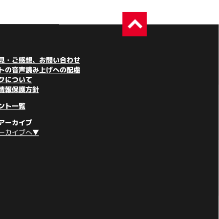
見・ご感想、お問い合わせ
トの音声読み上げへの配慮
クについて
情報保護方針
ント一覧
アーカイブ
ーカイブへ▼