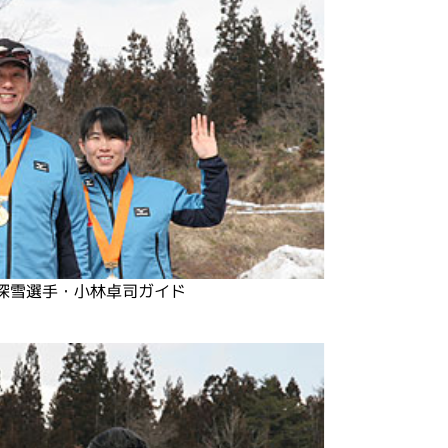
深雪選手・小林卓司ガイド