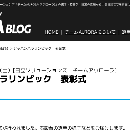
ションズ「チームAUROEA(アウローラ)」の選手・監督が、日常の素顔から大会日記までをお届
HOME
チームAURORAについて
選
会日記
> ジャパンパラリンピック 表彰式
日（土）
[日立ソリューションズ チームアウローラ]
ラリンピック 表彰式
式が行われました。表彰台の選手の様子などをお届けします。