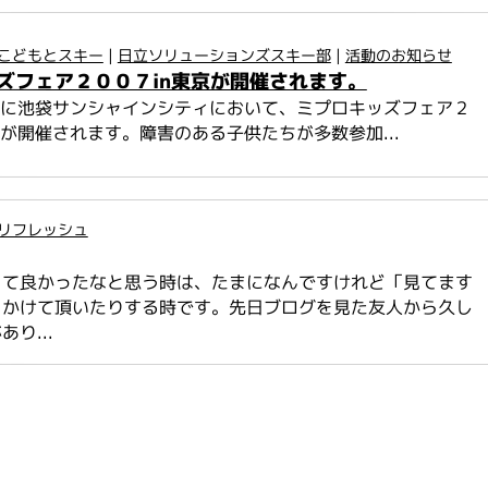
こどもとスキー
|
日立ソリューションズスキー部
|
活動のお知らせ
ズフェア２００７in東京が開催されます。
日に池袋サンシャインシティにおいて、ミプロキッズフェア２
京が開催されます。障害のある子供たちが多数参加...
リフレッシュ
って良かったなと思う時は、たまになんですけれど「見てます
をかけて頂いたりする時です。先日ブログを見た友人から久し
り...