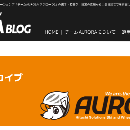
ションズ「チームAUROEA(アウローラ)」の選手・監督が、日常の素顔から大会日記までをお届
HOME
チームAURORAについて
選
カイブ