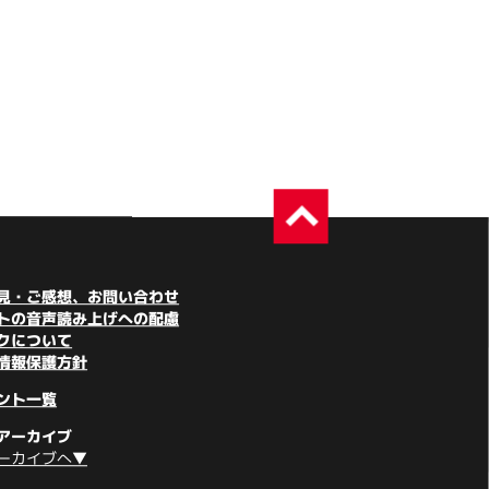
見・ご感想、お問い合わせ
トの音声読み上げへの配慮
クについて
情報保護方針
ント一覧
アーカイブ
ーカイブへ▼