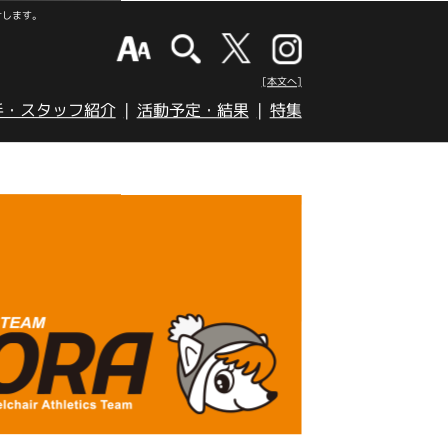
けします。
[本文へ]
手・スタッフ紹介
活動予定・結果
特集