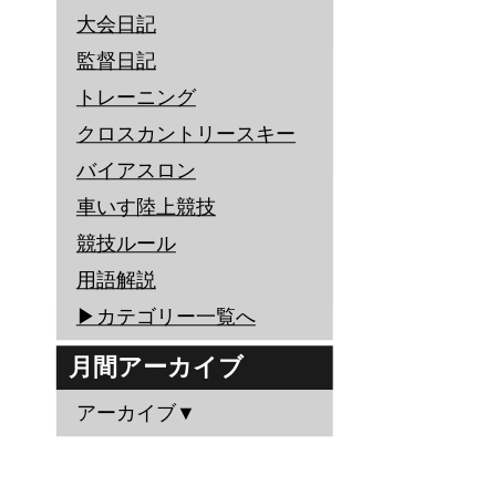
大会日記
監督日記
トレーニング
クロスカントリースキー
バイアスロン
車いす陸上競技
競技ルール
用語解説
▶︎カテゴリー一覧へ
月間アーカイブ
アーカイブ▼