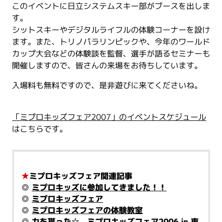
このイベントに日立システムスキー部がブースを出しま
す。
シットスキーやデジタルライフルの体験コーナーを設け
ます。また、トリノパラリンピックや、今年のワールド
カップ大会などの体験談を監督、選手が語るセミナーも
開催しますので、皆さんの来場をお待ちしています。
入場料も無料ですので、是非遊びに来てくださいね。
「ミプロキッズフェア2007」のイベントスケジュール
はこちらです。
★
ミプロキッズフェア関連記事
◎
ミプロキッズに参加してきました！！
◎
ミプロキッズフェア
◎
ミプロキッズフェアの体験教室
◎
力を貰った☆ ミプロキッズフェア2006 in 東