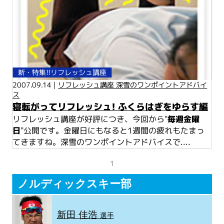
新・特集!!リフレッシュ講座
2007.09.14 |
リフレッシュ講座 深雪のワンポイントアドバイ
ス
寝転がってリフレッシュ! ふくらはぎをゆらす編
リフレッシュ講座が好評につき、今回から"
毎週金曜
日
"公開です。金曜日にもなると1週間の疲れもたまっ
てきますね。深雪のワンポイントアドバイスで....
1
ノルディックスキー部
新田 佳浩
選手