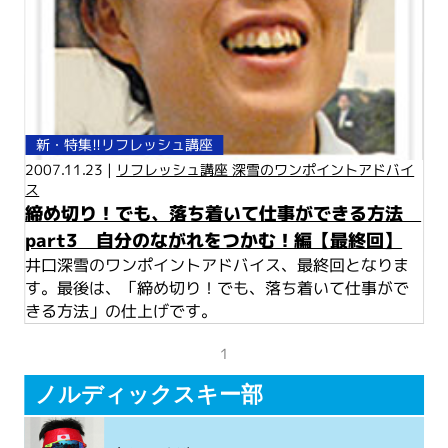
新・特集!!リフレッシュ講座
2007.11.23 |
リフレッシュ講座 深雪のワンポイントアドバイ
ス
締め切り！でも、落ち着いて仕事ができる方法
part3 自分のながれをつかむ！編【最終回】
井口深雪のワンポイントアドバイス、最終回となりま
す。最後は、「締め切り！でも、落ち着いて仕事がで
きる方法」の仕上げです。
1
ノルディックスキー部