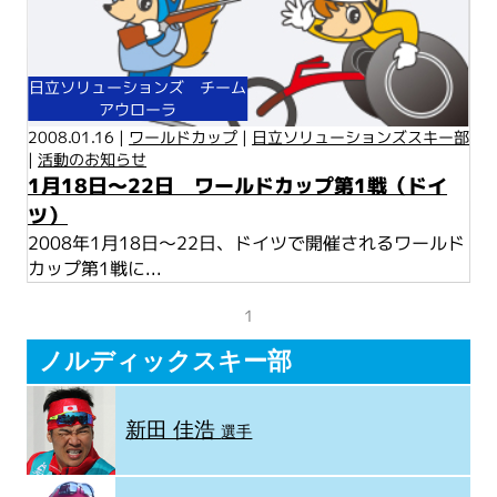
日立ソリューションズ チーム
アウローラ
2008.01.16 |
ワールドカップ
|
日立ソリューションズスキー部
|
活動のお知らせ
1月18日～22日 ワールドカップ第1戦（ドイ
ツ）
2008年1月18日～22日、ドイツで開催されるワールド
カップ第1戦に...
1
ノルディックスキー部
新田 佳浩
選手