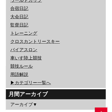
ワールドカップ
合宿日記
大会日記
監督日記
トレーニング
クロスカントリースキー
バイアスロン
車いす陸上競技
競技ルール
用語解説
▶︎カテゴリー一覧へ
月間アーカイブ
アーカイブ▼