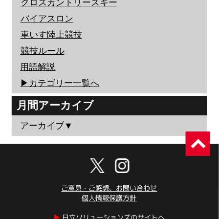
クロスカントリースキー
バイアスロン
車いす陸上競技
競技ルール
用語解説
▶︎カテゴリー一覧へ
月間アーカイブ
アーカイブ▼
ご意見・ご感想、お問い合わせ
個人情報保護方針
▶︎
日立ソリューションズのサイトへ