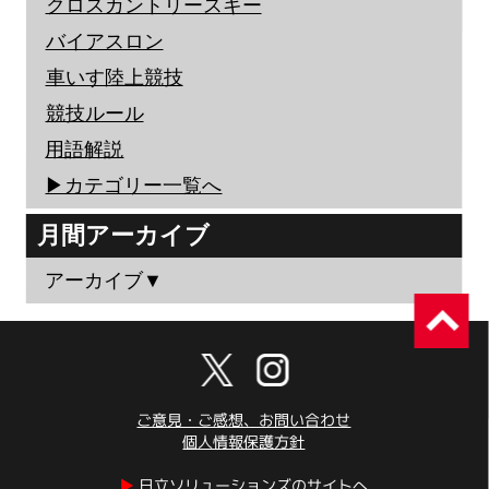
クロスカントリースキー
バイアスロン
車いす陸上競技
競技ルール
用語解説
▶︎カテゴリー一覧へ
月間アーカイブ
アーカイブ▼
ご意見・ご感想、お問い合わせ
個人情報保護方針
▶︎
日立ソリューションズのサイトへ