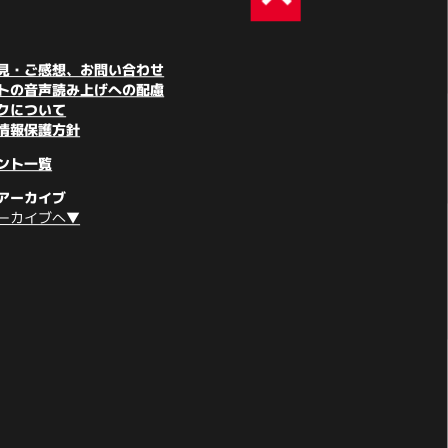
見・ご感想、お問い合わせ
トの音声読み上げへの配慮
クについて
情報保護方針
ント一覧
アーカイブ
ーカイブへ▼