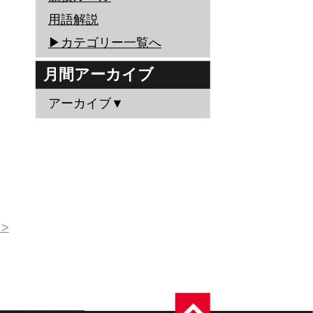
用語解説
▶︎カテゴリー一覧へ
月間アーカイブ
アーカイブ▼
>