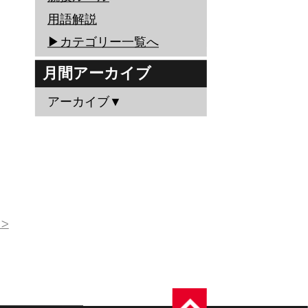
用語解説
▶︎カテゴリー一覧へ
月間アーカイブ
アーカイブ▼
>