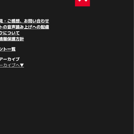
見・ご感想、お問い合わせ
トの音声読み上げへの配慮
クについて
情報保護方針
ント一覧
アーカイブ
ーカイブへ▼