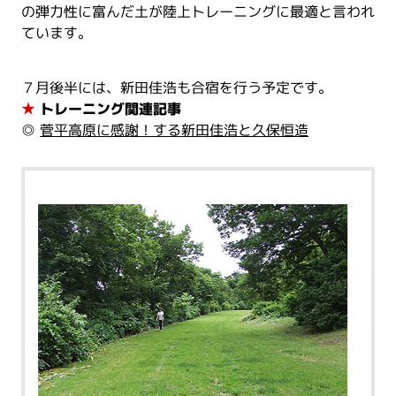
の弾力性に富んだ土が陸上トレーニングに最適と言われ
ています。
７月後半には、新田佳浩も合宿を行う予定です。
★
トレーニング関連記事
◎
菅平高原に感謝！する新田佳浩と久保恒造