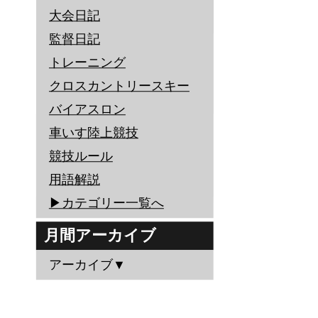
大会日記
監督日記
トレーニング
クロスカントリースキー
バイアスロン
車いす陸上競技
競技ルール
用語解説
▶︎カテゴリー一覧へ
月間アーカイブ
アーカイブ▼