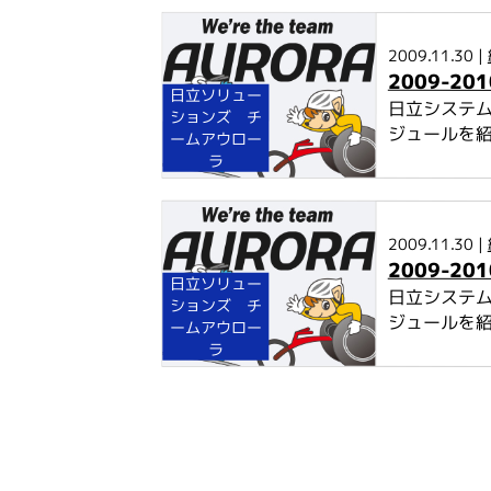
2009.11.30 |
2009-
日立ソリュー
日立システム
ションズ チ
ジュールを
ームアウロー
ラ
2009.11.30 |
2009-
日立ソリュー
日立システム
ションズ チ
ジュールを
ームアウロー
ラ