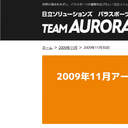
世界の頂点をめざし、パラスポーツの裾野を広げたい！日立ソリュー
>
>
ホーム
2009年11月
2009年11月30日
こ
こ
か
2009年11月ア
ら
本
文