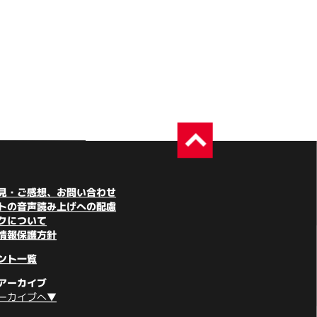
見・ご感想、お問い合わせ
トの音声読み上げへの配慮
クについて
情報保護方針
ント一覧
アーカイブ
ーカイブへ▼