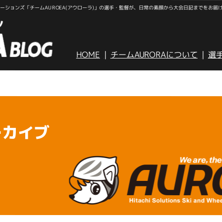
ションズ「チームAUROEA(アウローラ)」の選手・監督が、日常の素顔から大会日記までをお届
HOME
チームAURORAについて
選
ーカイブ