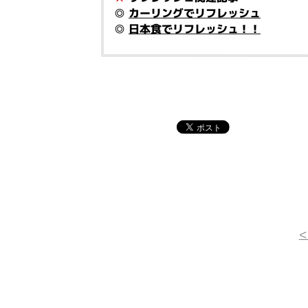
◎
カーリングでリフレッシュ
◎
日本食でリフレッシュ！！