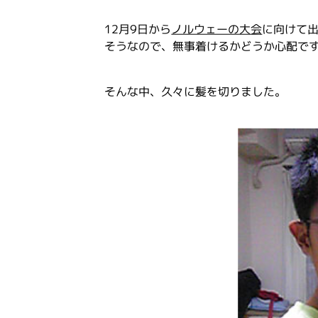
12月9日から
ノルウェーの大会
に向けて
そうなので、無事着けるかどうか心配です･
そんな中、久々に髪を切りました。