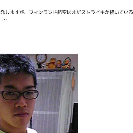
出発しますが、フィンランド航空はまだストライキが続いてい
･･