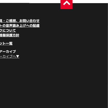
見・ご感想、お問い合わせ
トの音声読み上げへの配慮
クについて
情報保護方針
ント一覧
アーカイブ
ーカイブへ▼