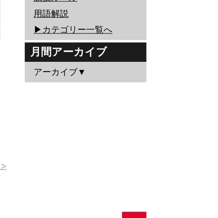
用語解説
▶︎カテゴリー一覧へ
月間アーカイブ
アーカイブ▼
>