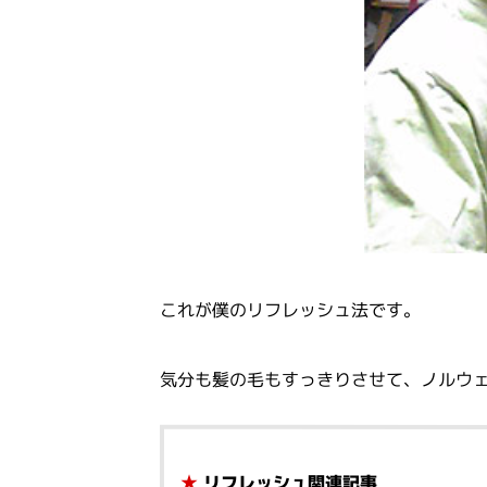
これが僕のリフレッシュ法です。
気分も髪の毛もすっきりさせて、ノルウ
★
リフレッシュ関連記事