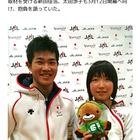
取材を受ける新田佳浩、太田渉子も3月12日開幕へ向
け、抱負を語っていた。