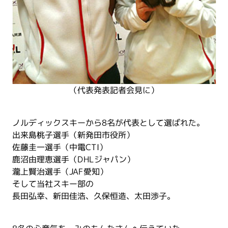
（代表発表記者会見に）
ノルディックスキーから8名が代表として選ばれた。
出来島桃子選手（新発田市役所）
佐藤圭一選手（中電CTI）
鹿沼由理恵選手（DHLジャパン）
瀧上賢治選手（JAF愛知）
そして当社スキー部の
長田弘幸、新田佳浩、久保恒造、太田渉子。