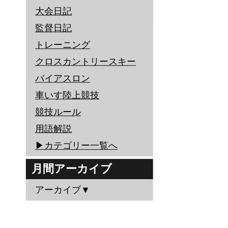
大会日記
監督日記
トレーニング
クロスカントリースキー
バイアスロン
車いす陸上競技
競技ルール
用語解説
▶︎カテゴリー一覧へ
月間アーカイブ
アーカイブ▼