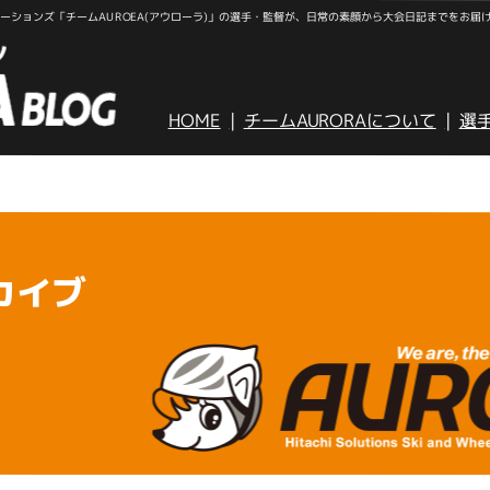
ションズ「チームAUROEA(アウローラ)」の選手・監督が、日常の素顔から大会日記までをお届
HOME
チームAURORAについて
選
カイブ