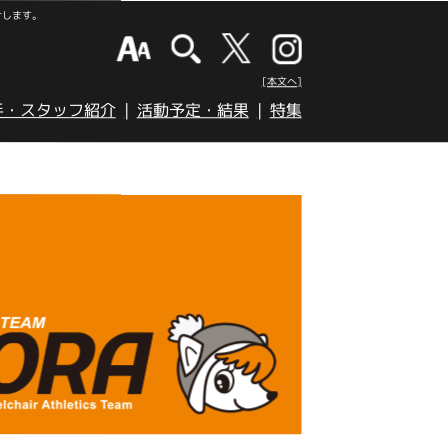
けします。
[本文へ]
手・スタッフ紹介
活動予定・結果
特集