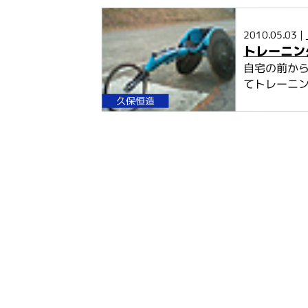
2010.05.03 |
トレーニン
自宅の前から
てトレーニング
久保恒造