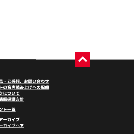
見・ご感想、お問い合わせ
トの音声読み上げへの配慮
クについて
情報保護方針
ント一覧
アーカイブ
ーカイブへ▼