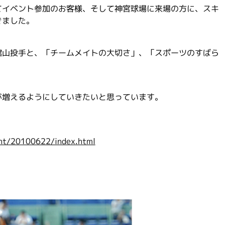
てイベント参加のお客様、そして神宮球場に来場の方に、スキ
きました。
館山投手と、「チームメイトの大切さ」、「スポーツのすばら
。
が増えるようにしていきたいと思っています。
ent/20100622/index.html