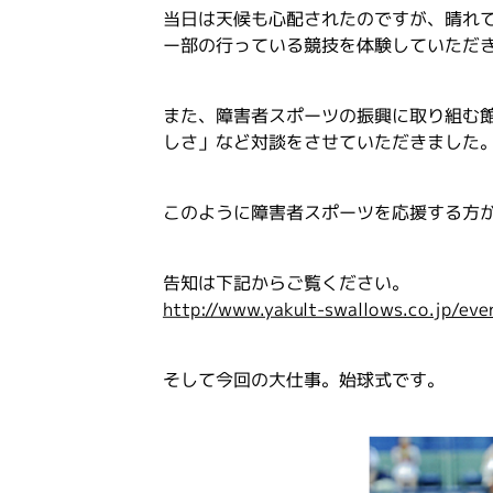
当日は天候も心配されたのですが、晴れ
ー部の行っている競技を体験していただ
また、障害者スポーツの振興に取り組む
しさ」など対談をさせていただきました
このように障害者スポーツを応援する方
告知は下記からご覧ください。
http://www.yakult-swallows.co.jp/ev
そして今回の大仕事。始球式です。