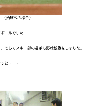
（始球式の様子）
てボールでした・・・
ち、そしてスキー部の選手も野球観戦をしました。
言うと・・・