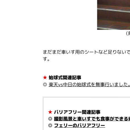
（
まだまだ車いす用のシートなど足りない
す。
★
始球式関連記事
◎
楽天vs中日の始球式を無事行いました
★
バリアフリー関連記事
◎
撮影風景と車いすでも食事ができる
◎
フェリーのバリアフリー