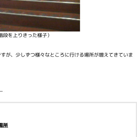
階段を上りきった様子）
ですが、少しずつ様々なところに行ける場所が増えてきていま
。
場所