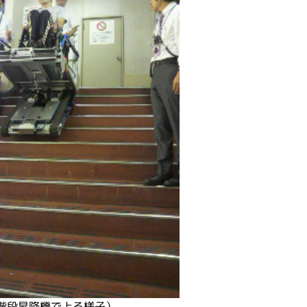
階段昇降機で上る様子）