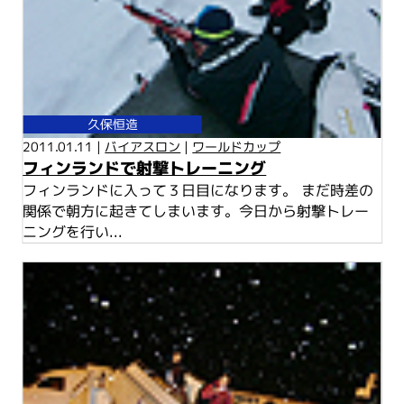
久保恒造
2011.01.11 |
バイアスロン
|
ワールドカップ
フィンランドで射撃トレーニング
フィンランドに入って３日目になります。 まだ時差の
関係で朝方に起きてしまいます。今日から射撃トレー
ニングを行い...