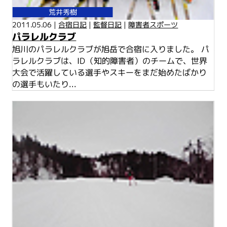
荒井秀樹
2011.05.06 |
合宿日記
|
監督日記
|
障害者スポーツ
パラレルクラブ
旭川のパラレルクラブが旭岳で合宿に入りました。 パ
ラレルクラブは、ID（知的障害者）のチームで、世界
大会で活躍している選手やスキーをまだ始めたばかり
の選手もいたり...