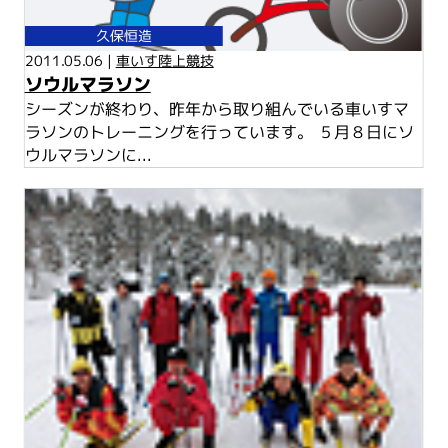
久保恒造
2011.05.06 |
車いす陸上競技
ソウルマラソン
シーズンが終わり、昨年から取り組んでいる車いすマ
ラソンのトレーニングを行っています。 ５月８日にソ
ウルマラソンに...