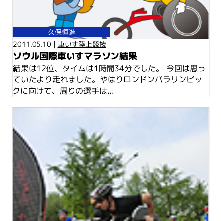
久保恒造
2011.05.10 |
車いす陸上競技
ソウル国際車いすマラソン結果
結果は12位、タイムは1時間34分でした。 今回は思っ
ていたより走れました。やはりロンドンパラリンピッ
クに向けて、周りの選手は...