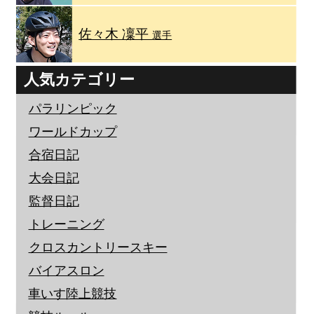
佐々木 凜平
選手
人気カテゴリー
パラリンピック
ワールドカップ
合宿日記
大会日記
監督日記
トレーニング
クロスカントリースキー
バイアスロン
車いす陸上競技