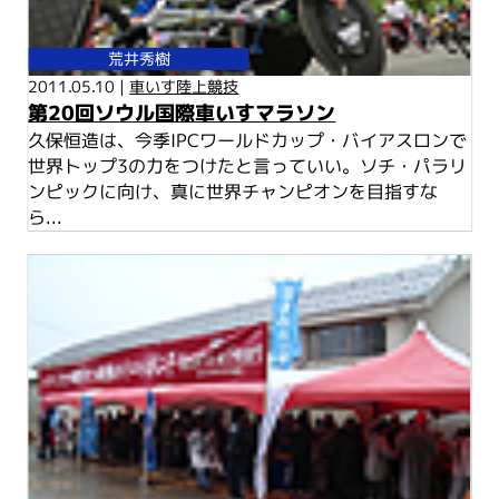
荒井秀樹
2011.05.10 |
車いす陸上競技
第20回ソウル国際車いすマラソン
久保恒造は、今季IPCワールドカップ・バイアスロンで
世界トップ3の力をつけたと言っていい。ソチ・パラリ
ンピックに向け、真に世界チャンピオンを目指すな
ら...