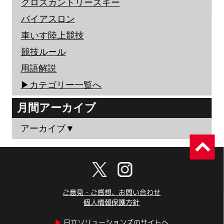
クロスカントリースキー
バイアスロン
車いす陸上競技
競技ルール
用語解説
▶︎カテゴリー一覧へ
月間アーカイブ
アーカイブ▼
ご意見・ご感想、お問い合わせ
個人情報保護方針
▶︎
日立ソリューションズのサイトへ