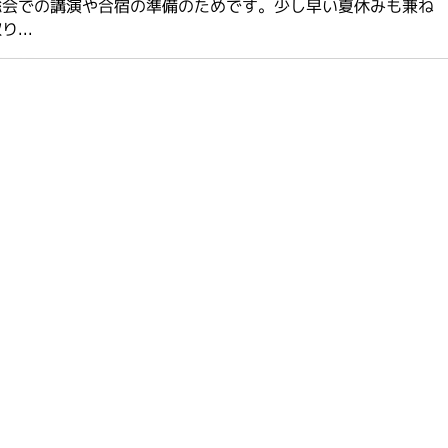
総会での講演や合宿の準備のためです。少し早い夏休みも兼ね
...