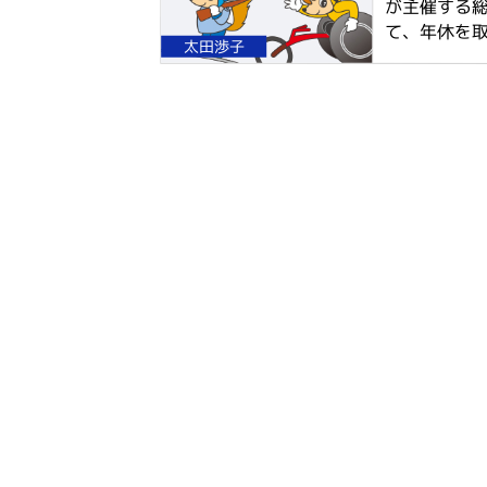
が主催する
て、年休を取り
太田渉子