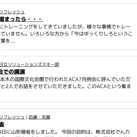
リフレッシュ
溜まったら・・・
調にトレーニングをしてきていましたが、様々な事情でトレー
きていません。いろいろな方から「今はゆっくりしろというこ
を...
日立ソリューションズスキー部
例会での講演
六本木の国際文化会館で行われたACA7月例会に呼んでいただ
と2人でお話をさせていただきました。このACAという集ま
リフレッシュ
|
応援・支援
省
18日に山形帰省をしました。 今回の目的は、株式会社でん六