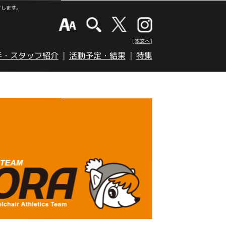
けします。
[本文へ]
手・スタッフ紹介
活動予定・結果
特集