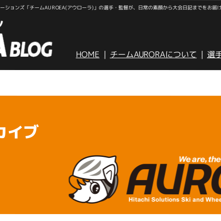
ションズ「チームAUROEA(アウローラ)」の選手・監督が、日常の素顔から大会日記までをお届
HOME
チームAURORAについて
選
カイブ