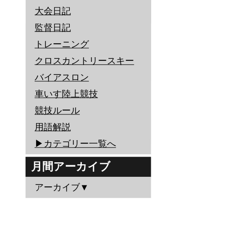
大会日記
監督日記
トレーニング
クロスカントリースキー
バイアスロン
車いす陸上競技
競技ルール
用語解説
▶︎カテゴリー一覧へ
月間アーカイブ
アーカイブ▼