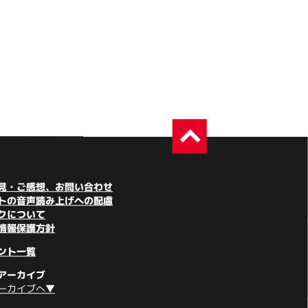
見・ご感想、お問い合わせ
トの音声読み上げへの配慮
クについて
情報保護方針
ント一覧
アーカイブ
ーカイブへ▼