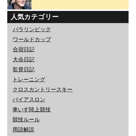
人気カテゴリー
パラリンピック
ワールドカップ
合宿日記
大会日記
監督日記
トレーニング
クロスカントリースキー
バイアスロン
車いす陸上競技
競技ルール
用語解説