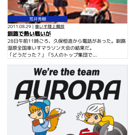
荒井秀樹
2011.08.29 |
車いす陸上競技
釧路で熱い戦いが
28日午前11時ごろ、久保恒造から電話があった。釧路
湿原全国車いすマラソン大会の結果だ。
「どうだった？」「5人のトップ集団で...