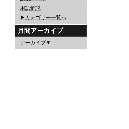
用語解説
▶︎カテゴリー一覧へ
月間アーカイブ
アーカイブ▼