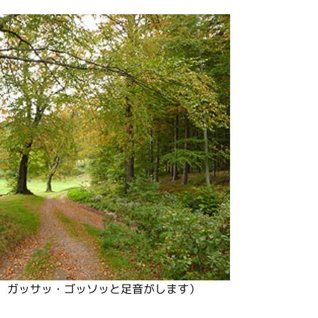
、ガッサッ・ゴッソッと足音がします）