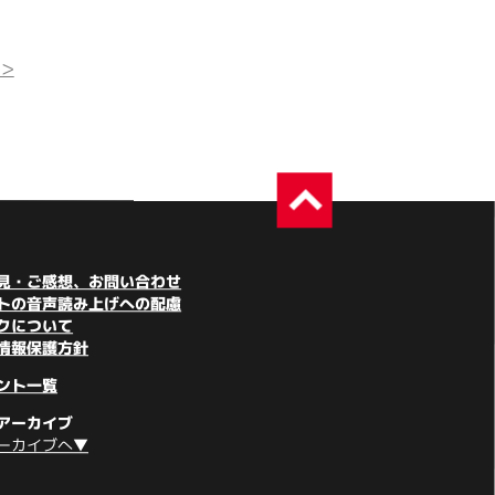
>
見・ご感想、お問い合わせ
トの音声読み上げへの配慮
クについて
情報保護方針
ント一覧
アーカイブ
ーカイブへ▼