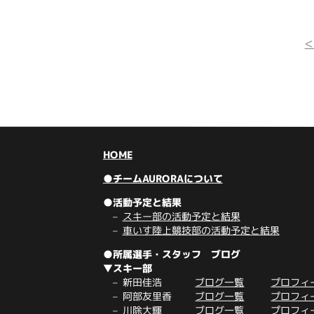
HOME
●チームAURORAについて
●活動予定と結果
スキー部の活動予定と結果
車いす陸上競技部の活動予定と結果
●所属選手・スタッフ ブログ
▼スキー部
新田佳浩
ブログ一覧
プロフィ
阿部友里香
ブログ一覧
プロフィ
川除大輝
ブログ一覧
プロフィ