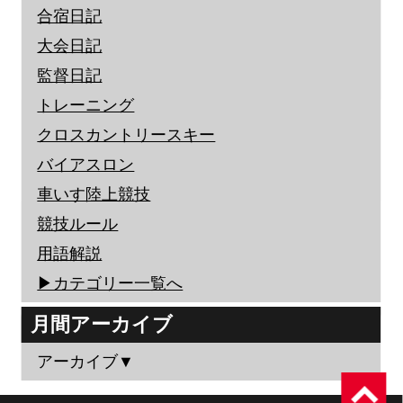
合宿日記
大会日記
監督日記
トレーニング
クロスカントリースキー
バイアスロン
車いす陸上競技
競技ルール
用語解説
▶︎カテゴリー一覧へ
月間アーカイブ
アーカイブ▼