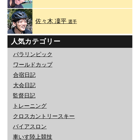
佐々木 凜平
選手
人気カテゴリー
パラリンピック
ワールドカップ
合宿日記
大会日記
監督日記
トレーニング
クロスカントリースキー
バイアスロン
車いす陸上競技