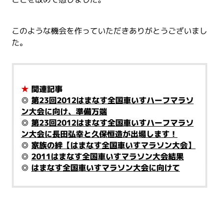
このような機会を作っていただきありがとうございまし
た。
★
関連記事
◎
第23回2012はまなす全国車いすハーフマラソ
ン大会に向け、準備万端
◎
第23回2012はまなす全国車いすハーフマラソ
ン大会に長田弘幸と久保恒造が出場します！
◎
家族の絆【はまなす全国車いすマラソン大会】
◎
2011はまなす全国車いすマラソン大会結果
◎
はまなす全国車いすマラソン大会に向けて