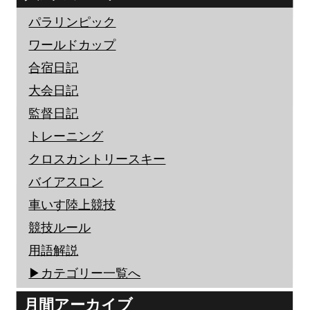
パラリンピック
ワールドカップ
合宿日記
大会日記
監督日記
トレーニング
クロスカントリースキー
バイアスロン
車いす陸上競技
競技ルール
用語解説
▶︎カテゴリー一覧へ
月間アーカイブ