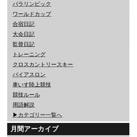
パラリンピック
ワールドカップ
合宿日記
大会日記
監督日記
トレーニング
クロスカントリースキー
バイアスロン
車いす陸上競技
競技ルール
用語解説
▶︎カテゴリー一覧へ
月間アーカイブ