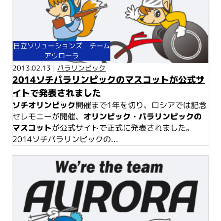
日立ソリューションズ チーム
アウローラ
2013.02.13 |
パラリンピック
2014ソチパラリンピックのマスコットが公式サ
イトで発表されました
ソチオリンピック
開催まで1年を切り、ロシアでは記念
セレモニーが開催、
オリンピック・パラリンピックの
マスコット
が公式サイトで正式に発表されました。
2014ソチパラリンピックの...