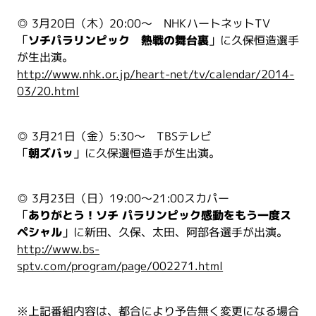
◎ 3月20日（木）20:00～ NHKハートネットTV
「
ソチパラリンピック 熱戦の舞台裏
」に久保恒造選手
が生出演。
http://www.nhk.or.jp/heart-net/tv/calendar/2014-
03/20.html
◎ 3月21日（金）5:30～ TBSテレビ
「
朝ズバッ
」に久保選恒造手が生出演。
◎ 3月23日（日）19:00～21:00スカパー
「
ありがとう！ソチ パラリンピック感動をもう一度ス
ペシャル
」に新田、久保、太田、阿部各選手が出演。
http://www.bs-
sptv.com/program/page/002271.html
※上記番組内容は、都合により予告無く変更になる場合