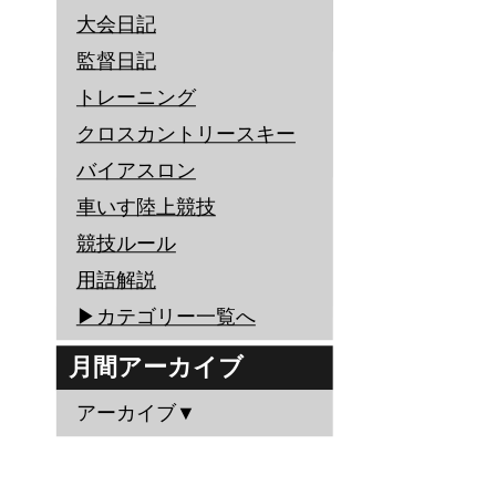
大会日記
監督日記
トレーニング
クロスカントリースキー
バイアスロン
車いす陸上競技
競技ルール
用語解説
▶︎カテゴリー一覧へ
月間アーカイブ
アーカイブ▼