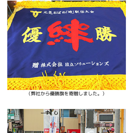
（弊社から優勝旗を寄贈しました。）