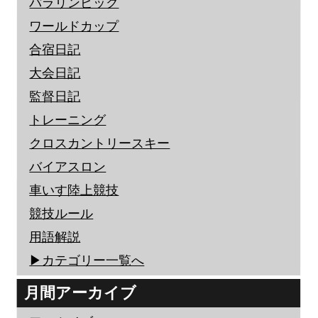
パラリンピック
ワールドカップ
合宿日記
大会日記
監督日記
トレーニング
クロスカントリースキー
バイアスロン
車いす陸上競技
競技ルール
用語解説
▶︎カテゴリー一覧へ
月間アーカイブ