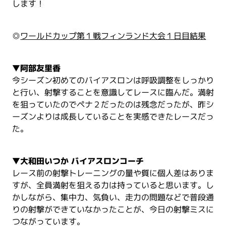
します！
◎
ワールドカップ第１戦フィンランド大会１日目結果
▼
阿部友里香
今シーズン初めてのバイアスロンは呼吸調整をしっかり
と行い、射撃することを意識してレースに臨んだ。満射
を狙っていたのでペナ２だったのは残念だったが、昨シ
ーズンよりは成長していることを実感できたレースだっ
た。
▼
大和田いつか バイアスロンコーチ
レース前の射撃トレーニングの量や質に個人差はありま
すが、全員満射を狙える力は持っていると思います。し
かしながら、集中力、気負い、走力の問題などで普段通
りの射撃ができていなかったことが、今日の射撃ミスに
つながっています。