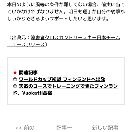
本日のように風等の条件が難しくない場合、確実に当て
ていかなければなりません。明日も選手が自分の射撃が
しっかりできるようサポートしたいと思います。
（出典元：
障害者クロスカントリースキー日本チーム
ニュースリリース
）
★
関連記事
◎
ワールドカップ初戦 フィンランドへ出発
◎
天然のコースでトレーニングできたフィンラン
ド、Vuokatii合宿
<< 前の
記事一
新しい記事