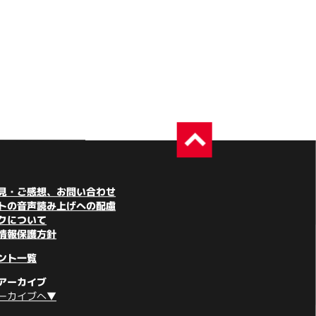
見・ご感想、お問い合わせ
トの音声読み上げへの配慮
クについて
情報保護方針
ント一覧
アーカイブ
ーカイブへ▼