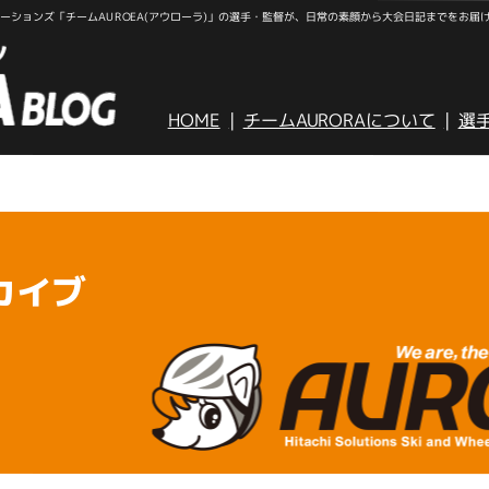
ションズ「チームAUROEA(アウローラ)」の選手・監督が、日常の素顔から大会日記までをお届
HOME
チームAURORAについて
選
カイブ