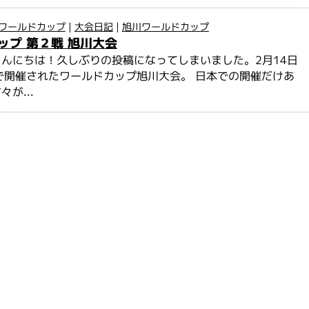
ワールドカップ
|
大会日記
|
旭川ワールドカップ
ップ 第２戦 旭川大会
んにちは！久しぶりの投稿になってしまいました。2月14日
で開催されたワールドカップ旭川大会。 日本での開催だけあ
が...