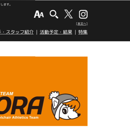
けします。
[本文へ]
手・スタッフ紹介
活動予定・結果
特集