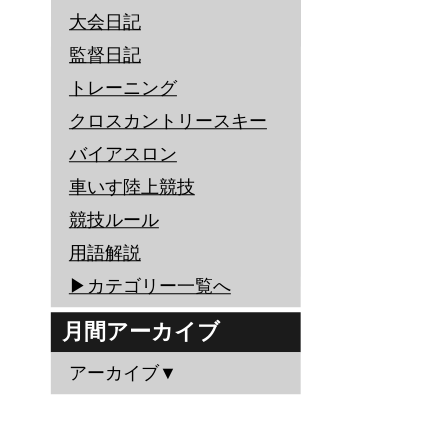
大会日記
監督日記
トレーニング
クロスカントリースキー
バイアスロン
車いす陸上競技
競技ルール
用語解説
▶︎カテゴリー一覧へ
月間アーカイブ
アーカイブ▼