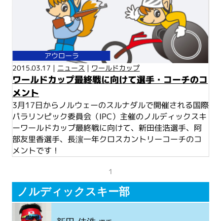
アウローラ
2015.03.17 |
ニュース
|
ワールドカップ
ワールドカップ最終戦に向けて選手・コーチのコ
メント
3月17日からノルウェーのスルナダルで開催される国際
パラリンピック委員会（IPC）主催のノルディックスキ
ーワールドカップ最終戦に向けて、新田佳浩選手、阿
部友里香選手、長濵一年クロスカントリーコーチのコ
メントです！
1
ノルディックスキー部