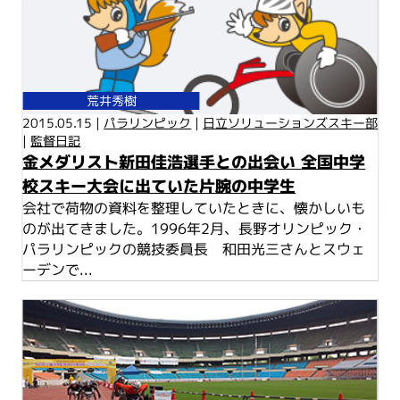
荒井秀樹
2015.05.15 |
パラリンピック
|
日立ソリューションズスキー部
|
監督日記
金メダリスト新田佳浩選手との出会い 全国中学
校スキー大会に出ていた片腕の中学生
会社で荷物の資料を整理していたときに、懐かしいも
のが出てきました。1996年2月、長野オリンピック・
パラリンピックの競技委員長 和田光三さんとスウェ
ーデンで...