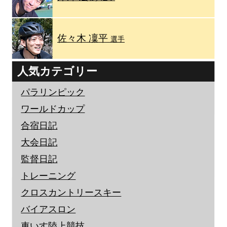
佐々木 凜平
選手
人気カテゴリー
パラリンピック
ワールドカップ
合宿日記
大会日記
監督日記
トレーニング
クロスカントリースキー
バイアスロン
車いす陸上競技