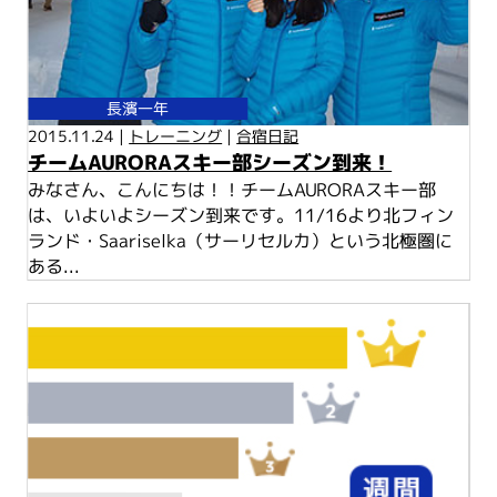
長濱一年
2015.11.24 |
トレーニング
|
合宿日記
チームAURORAスキー部シーズン到来！
みなさん、こんにちは！！チームAURORAスキー部
は、いよいよシーズン到来です。11/16より北フィン
ランド・Saariselka（サーリセルカ）という北極圏に
ある...