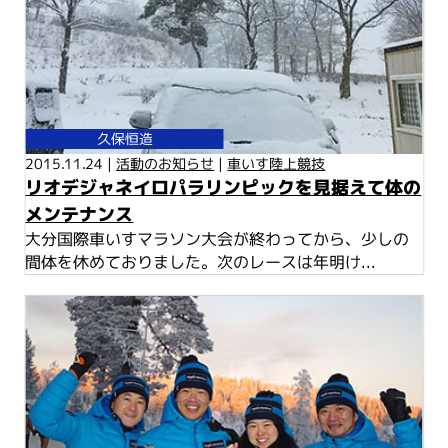
久保恒造
2015.11.24 |
活動のお知らせ
|
車いす陸上競技
リオデジャネイロパラリンピックを見据えて体の
メンテナンス
大分国際車いすマラソン大会が終わってから、少しの
間体を休めておりました。次のレースは年明け...