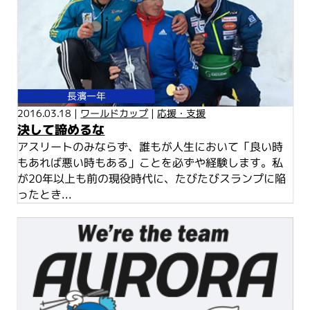
長濱一年
2016.03.18 |
ワールドカップ
|
応援・支援
決して諦めるな
アスリートのみならず、誰もが人生において「良い時
もあれば悪い時もある」ことを必ずや経験します。私
が20年以上も前の現役時代に、たびたびスランプに陥
ったとき...