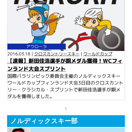
アウローラ
2016.03.18 |
クロスカントリースキー
|
ワールドカップ
【速報】新田佳浩選手が銅メダル獲得！WCフィ
ンランド大会スプリント
国際パラリンピック委員会主催のノルディックスキー
ワールドカップフィンランド大会3日目のクロスカント
リー・クラシカル・スプリントで新田佳浩選手が銅メ
ダルを獲得しました。
1
ノルディックスキー部