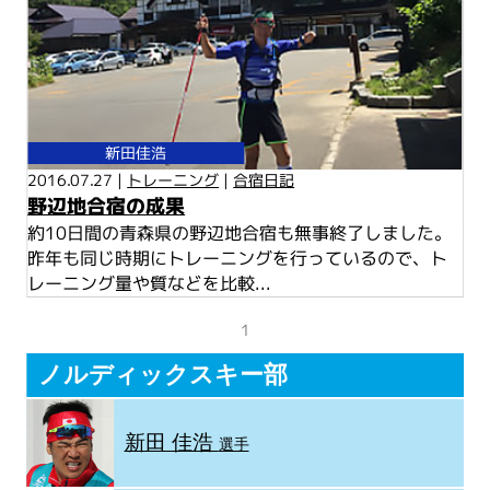
新田佳浩
2016.07.27 |
トレーニング
|
合宿日記
野辺地合宿の成果
約10日間の青森県の野辺地合宿も無事終了しました。
昨年も同じ時期にトレーニングを行っているので、ト
レーニング量や質などを比較...
1
ノルディックスキー部
新田 佳浩
選手