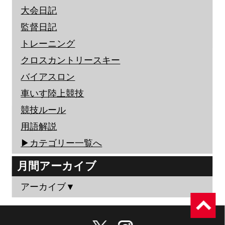
大会日記
監督日記
トレーニング
クロスカントリースキー
バイアスロン
車いす陸上競技
競技ルール
用語解説
▶︎カテゴリー一覧へ
月間アーカイブ
アーカイブ▼