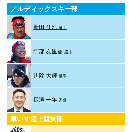
ノルディックスキー部
新田 佳浩
選手
阿部 友里香
選手
川除 大輝
選手
長濱 一年
監督
車いす陸上競技部