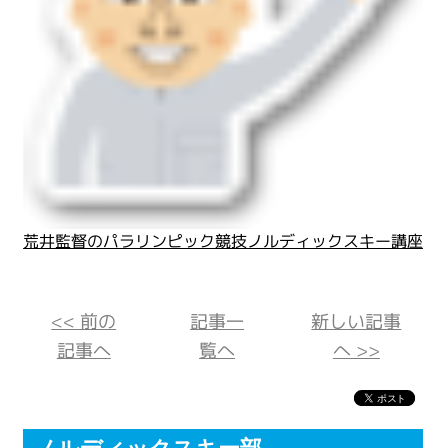
荒井監督のパラリンピック競技ノルディックスキー講座
<< 前の
記事一
新しい記事
記事へ
覧へ
へ >>