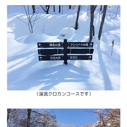
（渓流クロカンコースです）