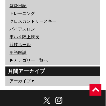
監督日記
トレーニング
クロスカントリースキー
バイアスロン
車いす陸上競技
競技ルール
用語解説
▶︎カテゴリー一覧へ
月間アーカイブ
アーカイブ▼